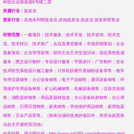
科技企业加速器6号楼二层
所属行业：
批发业
更多行业：
其他未列明批发业,其他批发业,批发业,批发和零售业
经营范围：
一般项目：技术服务、技术开发、技术咨询、技术交
流、技术转让、技术推广；会议及展览服务；市场营销策划；企业
形象策划；企业管理咨询；组织文化艺术交流活动；信息系统集成
服务；图文设计制作；专业设计服务；平面设计；广告制作；安全
技术防范系统设计施工服务；计算机软硬件及辅助设备零售；教学
专用仪器销售；办公设备销售；电子产品销售；通讯设备销售；环
境保护专用设备销售；矿山机械销售；机械设备销售；仪器仪表销
售；消防器材销售；用品及器材批发；办公设备耗材销售；办公用
品销售；日用百货销售；家具销售；劳动保护用品销售；家用电器
销售；五金产品零售。（除依法须经批准的项目外，凭营业执照依
法自主开展经营活动）
如若转载，请注明出处：http://www.qz0355.com/information.html