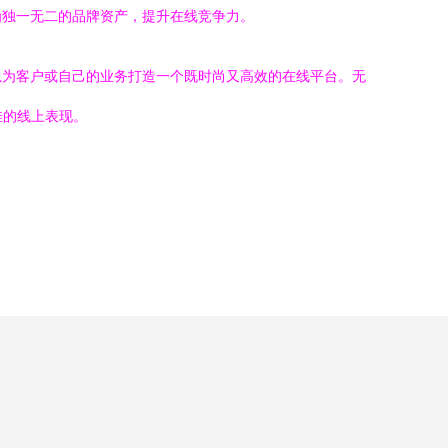
为独一无二的品牌资产，提升在线竞争力。
以为客户或自己的业务打造一个既时尚又高效的在线平台。无
佳的线上表现。