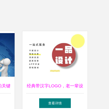
的关键
经典带汉字LOGO，老一辈设
体验的
计LOGO，真在行！
查看详情