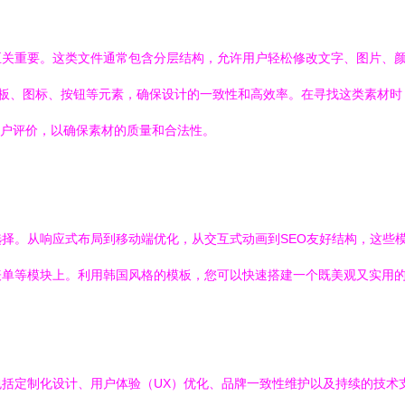
至关重要。这类文件通常包含分层结构，允许用户轻松修改文字、图片、
内页模板、图标、按钮等元素，确保设计的一致性和高效率。在寻找这类素
及用户评价，以确保素材的质量和合法性。
择。从响应式布局到移动端优化，从交互式动画到SEO友好结构，这些
表单等模块上。利用韩国风格的模板，您可以快速搭建一个既美观又实用
括定制化设计、用户体验（UX）优化、品牌一致性维护以及持续的技术