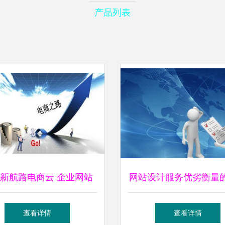
产品列表
新航路电商云 企业网站
网站设计服务优劣衡量
设与排名优化的领导者
维度 从技到术到用户
查看详情
查看详情